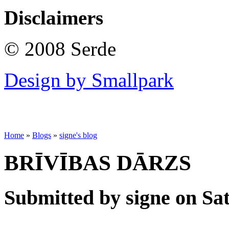
Disclaimers
© 2008 Serde
Design by Smallpark
Home
»
Blogs
»
signe's blog
BRĪVĪBAS DĀRZS
Submitted by signe on Sat