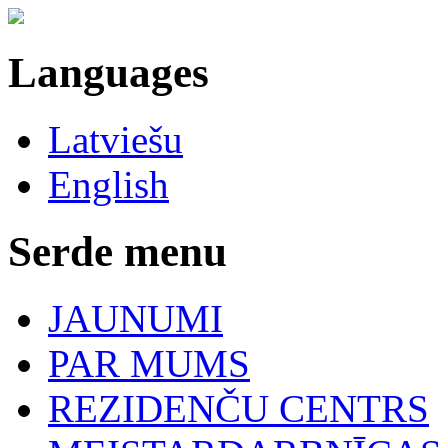
Languages
Latviešu
English
Serde menu
JAUNUMI
PAR MUMS
REZIDENČU CENTRS