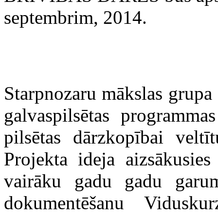
septembrim, 2014.
Starpnozaru mākslas grupa
galvaspilsētas programmas
pilsētas dārzkopībai veltī
Projekta ideja aizsākusie
vairāku gadu gadu garum
dokumentēšanu Vidusku