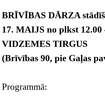
BRĪVĪBAS DĀRZA stādīša
17. MAIJS no plkst 12.00 
VIDZEMES TIRGUS
(Brīvības 90, pie Gaļas pa
Programmā: