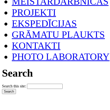
MEISTARDARBNĪCAS
PROJEKTI
EKSPEDĪCIJAS
GRĀMATU PLAUKTS
KONTAKTI
PHOTO LABORATORY
Search
Search this site: