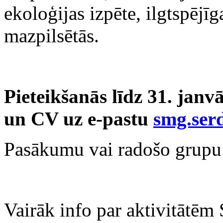
ekoloģijas izpēte, ilgtspējīg
mazpilsētās.
Pieteikšanās līdz 31. janv
un CV uz e-pastu
smg.ser
Pasākumu vai radošo grupu 
Vairāk info par aktivitātē