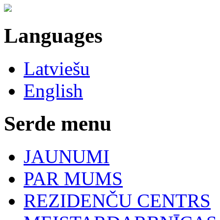
Languages
Latviešu
English
Serde menu
JAUNUMI
PAR MUMS
REZIDENČU CENTRS