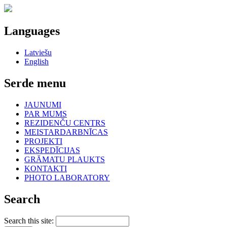
Languages
Latviešu
English
Serde menu
JAUNUMI
PAR MUMS
REZIDENČU CENTRS
MEISTARDARBNĪCAS
PROJEKTI
EKSPEDĪCIJAS
GRĀMATU PLAUKTS
KONTAKTI
PHOTO LABORATORY
Search
Search this site: