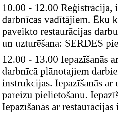
10.00 - 12.00 Reģistrācija, 
darbnīcas vadītājiem. Ēku 
paveikto restaurācijas darb
un uzturēšana: SERDES pie
12.00 - 13.00 Iepazīšanās ar
darbnīcā plānotajiem darbi
instrukcijas. Iepazīšanās ar
pareizu pielietošanu. Iepazī
Iepazīšanās ar restaurācijas