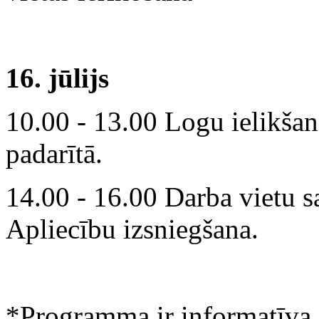
16. jūlijs
10.00 - 13.00 Logu ielikšan
padarītā.
14.00 - 16.00 Darba vietu s
Apliecību izsniegšana.
*Programma ir informatīva, 