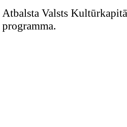
Atbalsta Valsts Kultūrkapit
programma.