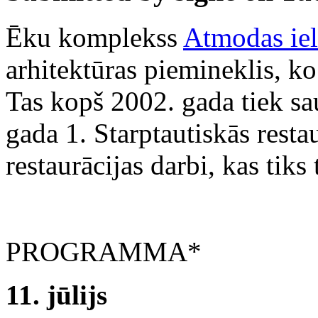
Ēku komplekss
Atmodas iel
arhitektūras piemineklis, 
Tas kopš 2002. gada tiek sa
gada 1. Starptautiskās restau
restaurācijas darbi, kas tiks 
PROGRAMMA*
11. jūlijs