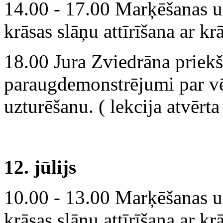
14.00 - 17.00 Marķēšanas u
krāsas slāņu attīrīšana ar kr
18.00 Jura Zviedrāna priek
paraugdemonstrējumi par vē
uzturēšanu. ( lekcija
atvērta
12. jūlijs
10.00 - 13.00 Marķēšanas u
krāsas slāņu attīrīšana ar k