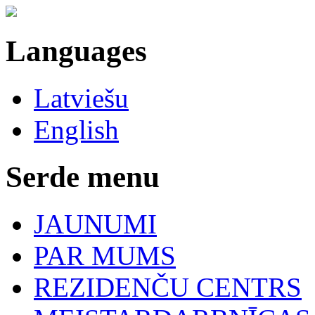
Languages
Latviešu
English
Serde menu
JAUNUMI
PAR MUMS
REZIDENČU CENTRS