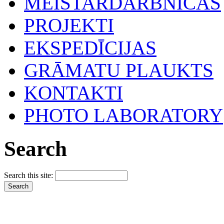
MEISTARDARBNĪCAS
PROJEKTI
EKSPEDĪCIJAS
GRĀMATU PLAUKTS
KONTAKTI
PHOTO LABORATORY
Search
Search this site: