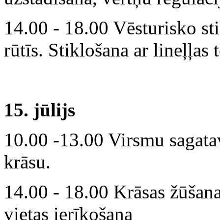
14.00 - 18.00 Vēsturisko sti
rūtīs. Stiklošana ar lineļļas 
15. jūlijs
10.00 -13.00 Virsmu sagatav
krāsu.
14.00 - 18.00 Krāsas žūšana
vietas ierīkošana