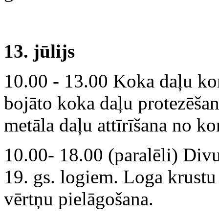
13. jūlijs
10.00 - 13.00 Koka daļu kon
bojāto koka daļu protezēša
metāla daļu attīrīšana no k
10.00- 18.00 (paralēli) Divu
19. gs. logiem. Loga krustu 
vērtņu pielāgošana.