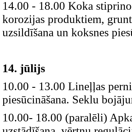
14.00 - 18.00 Koka stiprino
korozijas produktiem, grunt
uzsildīšana un koksnes pies
14. jūlijs
10.00 - 13.00 Lineļļas pern
piesūcināšana. Seklu bojājum
10.00- 18.00 (paralēli) Ap
uzstādīšana, vērtņu regulāci