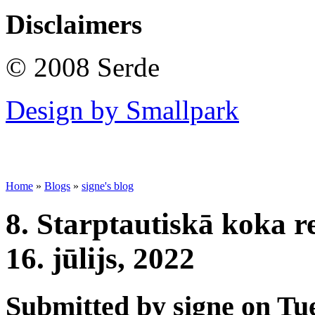
Disclaimers
© 2008 Serde
Design by Smallpark
Home
»
Blogs
»
signe's blog
8. Starptautiskā koka re
16. jūlijs, 2022
Submitted by signe on Tue